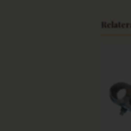
Relate