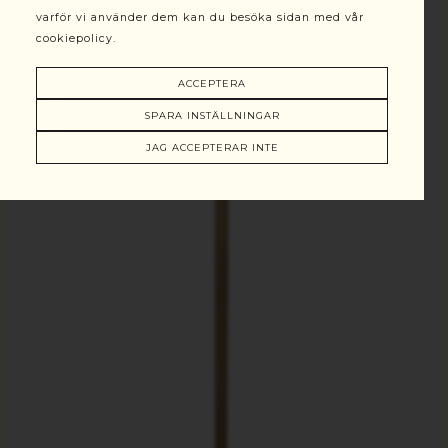
varför vi använder dem kan du besöka sidan med vår
cookiepolicy.
ACCEPTERA
SPARA INSTÄLLNINGAR
JAG ACCEPTERAR INTE