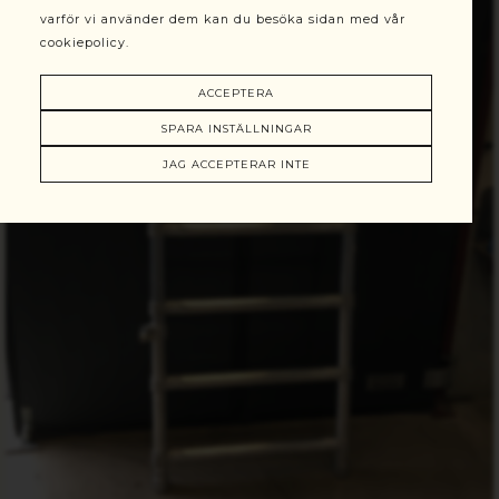
varför vi använder dem kan du besöka sidan med vår
cookiepolicy.
ACCEPTERA
SPARA INSTÄLLNINGAR
JAG ACCEPTERAR INTE