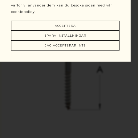
varför vi använder dem kan du besöka sidan med vår
cookiepolicy.
ACCEPTERA
SPARA INSTÄLLNINGAR
JAG ACCEPTERAR INTE