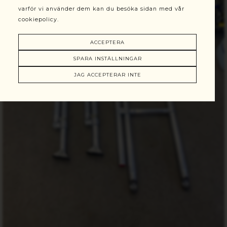
varför vi använder dem kan du besöka sidan med vår
cookiepolicy.
ACCEPTERA
SPARA INSTÄLLNINGAR
JAG ACCEPTERAR INTE