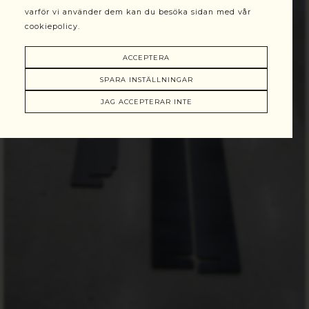
varför vi använder dem kan du besöka sidan med vår
cookiepolicy.
ACCEPTERA
SPARA INSTÄLLNINGAR
JAG ACCEPTERAR INTE