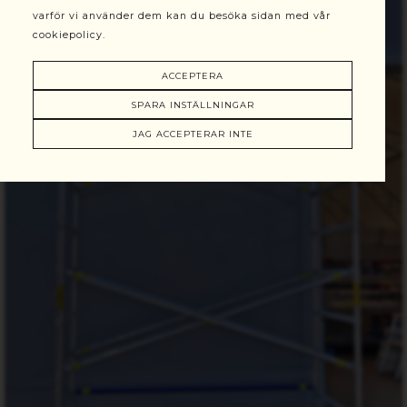
varför vi använder dem kan du besöka sidan med vår
cookiepolicy.
ACCEPTERA
SPARA INSTÄLLNINGAR
JAG ACCEPTERAR INTE