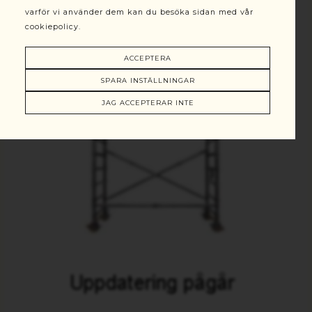
varför vi använder dem kan du besöka sidan med vår
cookiepolicy.
ACCEPTERA
SPARA INSTÄLLNINGAR
JAG ACCEPTERAR INTE