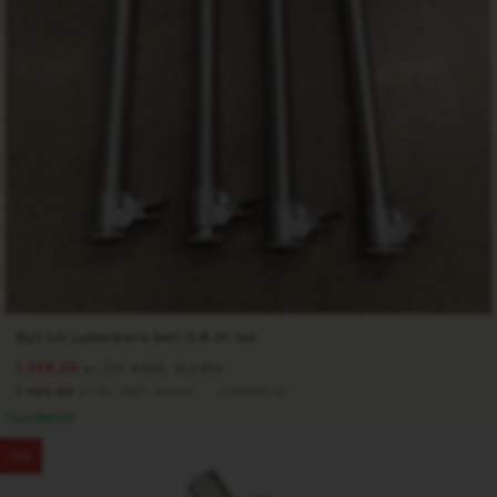
Byt till justerbara ben 0,8 m 4st
1 139.20
/st exkl. moms
kr
1 424.00
/st inkl. moms
1 675.00
kr
kr
TILLGÄNGLIG
15%