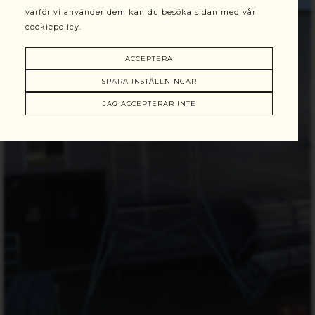
varför vi använder dem kan du besöka sidan med vår
cookiepolicy.
ACCEPTERA
SPARA INSTÄLLNINGAR
JAG ACCEPTERAR INTE