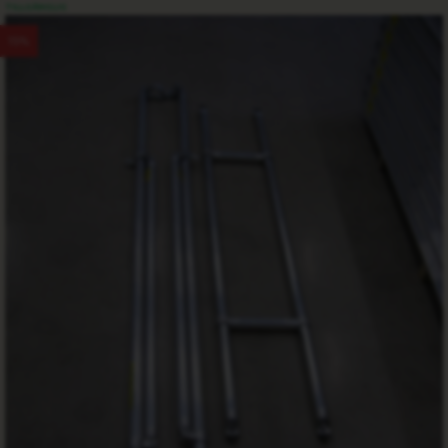
TILLGÄNGLIG
15%